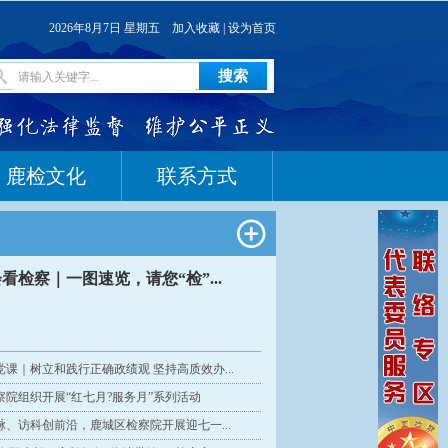
2026年8月7日 星期五
加入收藏
|
设为首页
鹿检文化
联系方式
看检察｜一图速览，请您“检”...
课｜树立和践行正确政绩观 坚持高质效办...
察院组织开展“红七月?服务月”系列活动
脉、访科创前沿，鹿城区检察院开展迎七一...