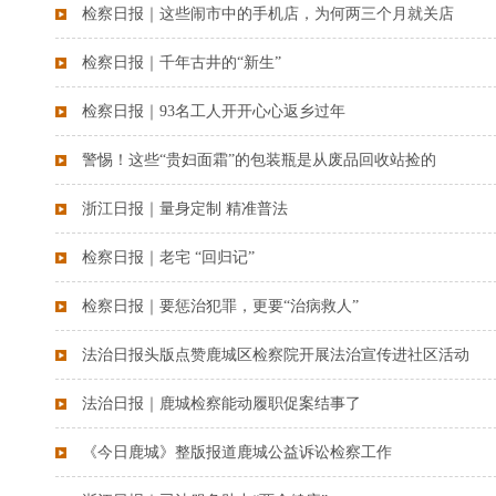
检察日报｜这些闹市中的手机店，为何两三个月就关店
检察日报｜千年古井的“新生”
检察日报｜93名工人开开心心返乡过年
警惕！这些“贵妇面霜”的包装瓶是从废品回收站捡的
浙江日报｜量身定制 精准普法
检察日报｜老宅 “回归记”
检察日报｜要惩治犯罪，更要“治病救人”
法治日报头版点赞鹿城区检察院开展法治宣传进社区活动
法治日报｜鹿城检察能动履职促案结事了
《今日鹿城》整版报道鹿城公益诉讼检察工作