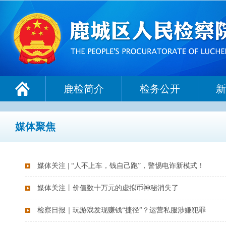
鹿检简介
检务公开
新
媒体聚焦
媒体关注 | “人不上车，钱自己跑”，警惕电诈新模式！
媒体关注丨价值数十万元的虚拟币神秘消失了
检察日报｜玩游戏发现赚钱“捷径”？运营私服涉嫌犯罪