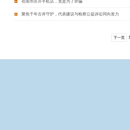
在闹市区开手机店，竟是为了诈骗
聚焦千年古井守护，代表建议与检察公益诉讼同向发力
下一页