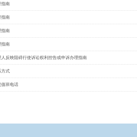
督指南
督指南
理指南
理指南
理人反映阻碍行使诉讼权利控告或申诉办理指南
系方式
院值班电话