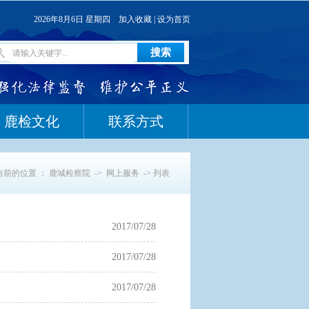
2026年8月6日 星期四
加入收藏
|
设为首页
鹿检文化
联系方式
当前的位置 ：
鹿城检察院
->
网上服务
-> 列表
2017/07/28
2017/07/28
2017/07/28