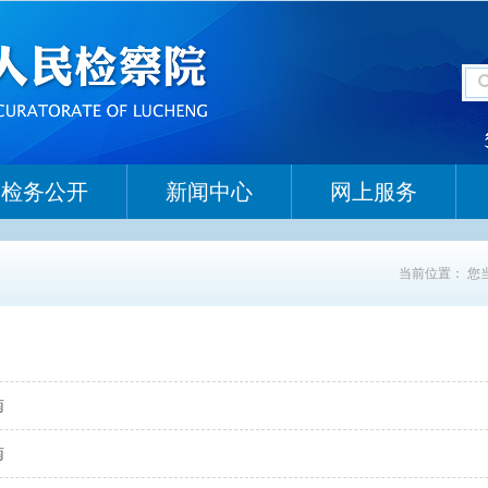
检务公开
新闻中心
网上服务
当前位置：
您
南
南