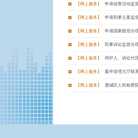
【
网上服务
】
申请侦查活动监
【
网上服务
】
申请刑事立案监
【
网上服务
】
申请国家赔偿办
【
网上服务
】
民事诉讼监督办
【
网上服务
】
辩护人、诉讼代
【
网上服务
】
案件管理大厅联
【
网上服务
】
鹿城区人民检察