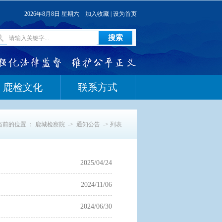
2026年8月8日 星期六
加入收藏
|
设为首页
鹿检文化
联系方式
当前的位置 ：
鹿城检察院
->
通知公告
-> 列表
2025/04/24
2024/11/06
2024/06/30